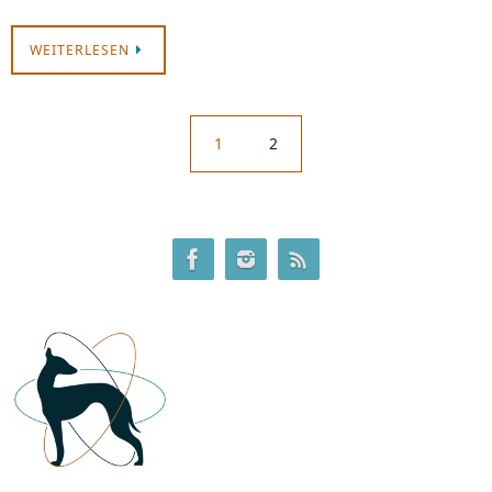
WEITERLESEN
1
2