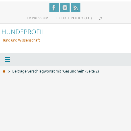
Zum
Inhalt
IMPRESSUM
COOKIE POLICY (EU)
springen
HUNDEPROFIL
Hund und Wissenschaft
Start
Beiträge verschlagwortet mit "Gesundheit"
(Seite 2)