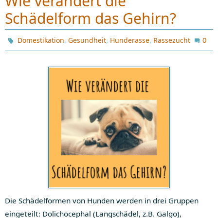
Wie verändert die
Schädelform das Gehirn?
,
,
,
0
Domestikation
Gesundheit
Hunderasse
Rassezucht
Die Schädelformen von Hunden werden in drei Gruppen
eingeteilt: Dolichocephal (Langschädel, z.B. Galgo),