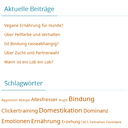
Aktuelle Beiträge
Vegane Ernährung für Hunde?
Über Fellfarbe und Verhalten
Ist Bindung rasseabhängig?
Über Zucht und Partnerwahl
Wann ist ein Lob ein Lob?
Schlagwörter
Bindung
Allesfresser
Aggression
Allergie
Angst
Domestikation
Clickertraining
Dominanz
Ernährung
Emotionen
Erziehung
FACS
Farbsehen
Feuerwerk