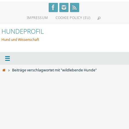
Zum
Inhalt
IMPRESSUM
COOKIE POLICY (EU)
springen
HUNDEPROFIL
Hund und Wissenschaft
Start
Beiträge verschlagwortet mit "wildlebende Hunde"