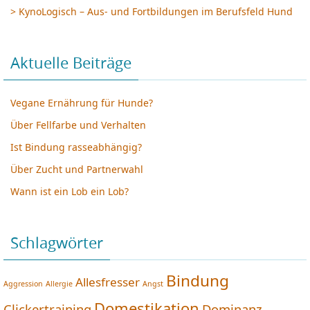
> KynoLogisch – Aus- und Fortbildungen im Berufsfeld Hund
Aktuelle Beiträge
Vegane Ernährung für Hunde?
Über Fellfarbe und Verhalten
Ist Bindung rasseabhängig?
Über Zucht und Partnerwahl
Wann ist ein Lob ein Lob?
Schlagwörter
Bindung
Allesfresser
Aggression
Allergie
Angst
Domestikation
Clickertraining
Dominanz