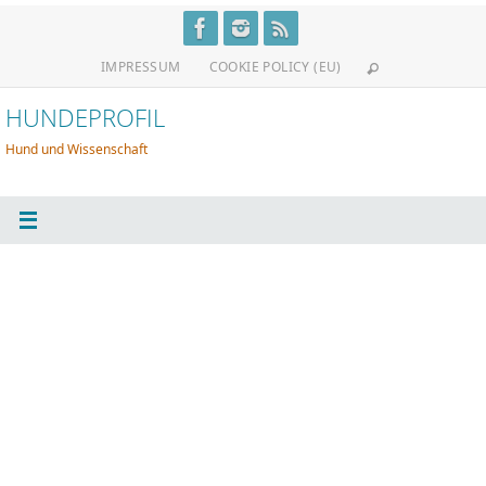
Zum
Inhalt
IMPRESSUM
COOKIE POLICY (EU)
springen
HUNDEPROFIL
Hund und Wissenschaft