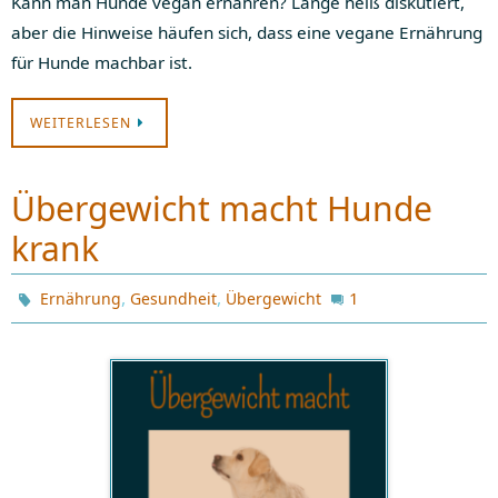
Kann man Hunde vegan ernähren? Lange heiß diskutiert,
aber die Hinweise häufen sich, dass eine vegane Ernährung
für Hunde machbar ist.
WEITERLESEN
Übergewicht macht Hunde
krank
,
,
1
Ernährung
Gesundheit
Übergewicht