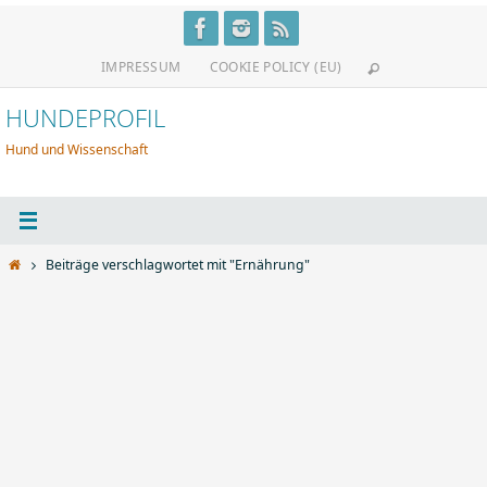
Zum
Inhalt
IMPRESSUM
COOKIE POLICY (EU)
springen
HUNDEPROFIL
Hund und Wissenschaft
Start
Beiträge verschlagwortet mit "Ernährung"