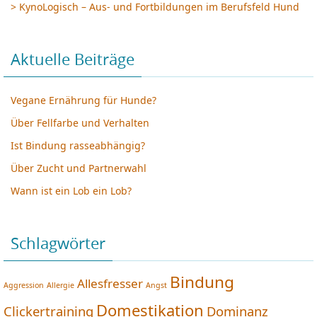
> KynoLogisch – Aus- und Fortbildungen im Berufsfeld Hund
Aktuelle Beiträge
Vegane Ernährung für Hunde?
Über Fellfarbe und Verhalten
Ist Bindung rasseabhängig?
Über Zucht und Partnerwahl
Wann ist ein Lob ein Lob?
Schlagwörter
Bindung
Allesfresser
Aggression
Allergie
Angst
Domestikation
Clickertraining
Dominanz