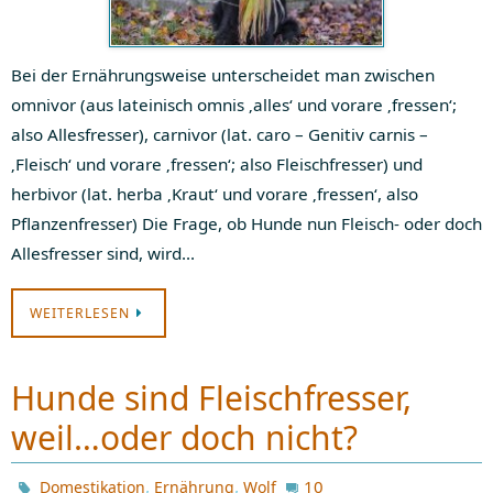
Bei der Ernährungsweise unterscheidet man zwischen
omnivor (aus lateinisch omnis ‚alles‘ und vorare ‚fressen‘;
also Allesfresser), carnivor (lat. caro – Genitiv carnis –
‚Fleisch‘ und vorare ‚fressen‘; also Fleischfresser) und
herbivor (lat. herba ‚Kraut‘ und vorare ‚fressen‘, also
Pflanzenfresser) Die Frage, ob Hunde nun Fleisch- oder doch
Allesfresser sind, wird…
WEITERLESEN
Hunde sind Fleischfresser,
weil…oder doch nicht?
,
,
10
Domestikation
Ernährung
Wolf