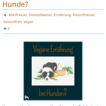
Hunde?
,
,
,
,
Allesfresser
Domestikation
Ernährung
Fleischfresser
,
Gesundheit
vegan
0