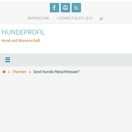
Zum
Inhalt
IMPRESSUM
COOKIE POLICY (EU)
springen
HUNDEPROFIL
Hund und Wissenschaft
Start
Themen
Sind Hunde Fleischfresser?