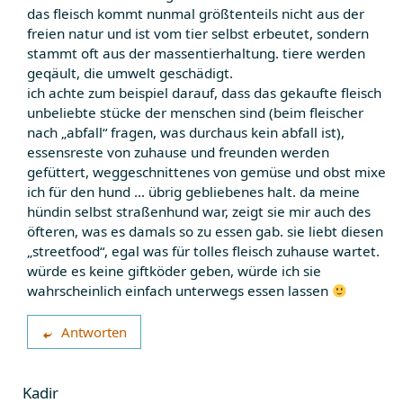
das fleisch kommt nunmal größtenteils nicht aus der
freien natur und ist vom tier selbst erbeutet, sondern
stammt oft aus der massentierhaltung. tiere werden
geqäult, die umwelt geschädigt.
ich achte zum beispiel darauf, dass das gekaufte fleisch
unbeliebte stücke der menschen sind (beim fleischer
nach „abfall“ fragen, was durchaus kein abfall ist),
essensreste von zuhause und freunden werden
gefüttert, weggeschnittenes von gemüse und obst mixe
ich für den hund … übrig gebliebenes halt. da meine
hündin selbst straßenhund war, zeigt sie mir auch des
öfteren, was es damals so zu essen gab. sie liebt diesen
„streetfood“, egal was für tolles fleisch zuhause wartet.
würde es keine giftköder geben, würde ich sie
wahrscheinlich einfach unterwegs essen lassen
Antworten
Kadir