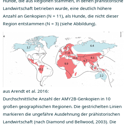
Hunde, die aus Regionen stammen, in denen prähistorische
Landwirtschaft betrieben wurde, eine deutlich höhere
Anzahl an Genkopien (N = 11), als Hunde, die nicht dieser
Region entstammen (N = 3) (siehe Abbildung).
aus Arendt et al. 2016:
Durchschnittliche Anzahl der AMY2B-Genkopien in 10
großen geographischen Regionen. Die gestrichelten Linien
markieren die ungefähre Ausdehnung der prähistorischen
Landwirtschaft (nach Diamond und Bellwood, 2003). Die