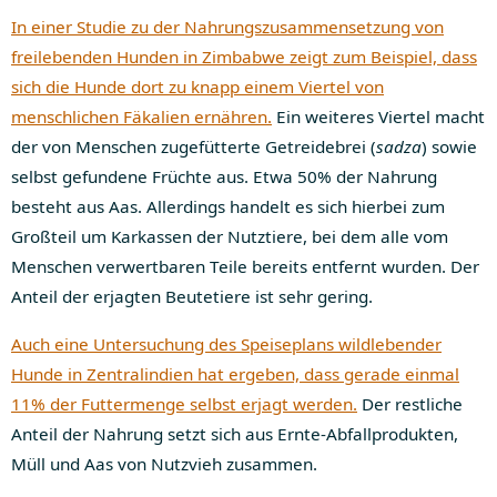
In einer Studie zu der Nahrungszusammensetzung von
freilebenden Hunden in Zimbabwe zeigt zum Beispiel, dass
sich die Hunde dort zu knapp einem Viertel von
menschlichen Fäkalien ernähren.
Ein weiteres Viertel macht
der von Menschen zugefütterte Getreidebrei (
sadza
) sowie
selbst gefundene Früchte aus. Etwa 50% der Nahrung
besteht aus Aas. Allerdings handelt es sich hierbei zum
Großteil um Karkassen der Nutztiere, bei dem alle vom
Menschen verwertbaren Teile bereits entfernt wurden. Der
Anteil der erjagten Beutetiere ist sehr gering.
Auch eine Untersuchung des Speiseplans wildlebender
Hunde in Zentralindien hat ergeben, dass gerade einmal
11% der Futtermenge selbst erjagt werden.
Der restliche
Anteil der Nahrung setzt sich aus Ernte-Abfallprodukten,
Müll und Aas von Nutzvieh zusammen.