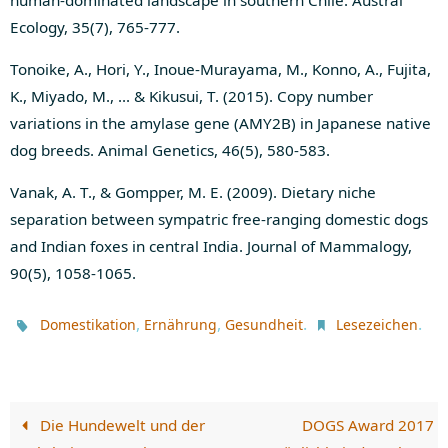
Ecology, 35(7), 765-777.
Tonoike, A., Hori, Y., Inoue‐Murayama, M., Konno, A., Fujita,
K., Miyado, M., … & Kikusui, T. (2015). Copy number
variations in the amylase gene (AMY2B) in Japanese native
dog breeds. Animal Genetics, 46(5), 580-583.
Vanak, A. T., & Gompper, M. E. (2009). Dietary niche
separation between sympatric free-ranging domestic dogs
and Indian foxes in central India. Journal of Mammalogy,
90(5), 1058-1065.
,
,
.
.
Domestikation
Ernährung
Gesundheit
Lesezeichen
Die Hundewelt und der
DOGS Award 2017