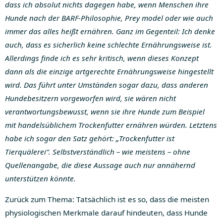
dass ich absolut nichts dagegen habe, wenn Menschen ihre
Hunde nach der BARF-Philosophie, Prey model oder wie auch
immer das alles heißt ernähren. Ganz im Gegenteil: Ich denke
auch, dass es sicherlich keine schlechte Ernährungsweise ist.
Allerdings finde ich es sehr kritisch, wenn dieses Konzept
dann als die einzige artgerechte Ernährungsweise hingestellt
wird. Das führt unter Umständen sogar dazu, dass anderen
Hundebesitzern vorgeworfen wird, sie wären nicht
verantwortungsbewusst, wenn sie ihre Hunde zum Beispiel
mit handelsüblichem Trockenfutter ernähren würden. Letztens
habe ich sogar den Satz gehört: „Trockenfutter ist
Tierquälerei“. Selbstverständlich – wie meistens – ohne
Quellenangabe, die diese Aussage auch nur annähernd
unterstützen könnte.
Zurück zum Thema: Tatsächlich ist es so, dass die meisten
physiologischen Merkmale darauf hindeuten, dass Hunde