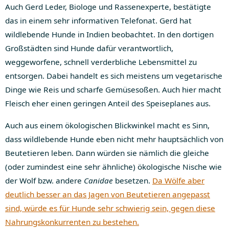
Auch Gerd Leder, Biologe und Rassenexperte, bestätigte
das in einem sehr informativen Telefonat. Gerd hat
wildlebende Hunde in Indien beobachtet. In den dortigen
Großstädten sind Hunde dafür verantwortlich,
weggeworfene, schnell verderbliche Lebensmittel zu
entsorgen. Dabei handelt es sich meistens um vegetarische
Dinge wie Reis und scharfe Gemüsesoßen. Auch hier macht
Fleisch eher einen geringen Anteil des Speiseplanes aus.
Auch aus einem ökologischen Blickwinkel macht es Sinn,
dass wildlebende Hunde eben nicht mehr hauptsächlich von
Beutetieren leben. Dann würden sie nämlich die gleiche
(oder zumindest eine sehr ähnliche) ökologische Nische wie
der Wolf bzw. andere
Canidae
besetzen.
Da Wölfe aber
deutlich besser an das Jagen von Beutetieren angepasst
sind, würde es für Hunde sehr schwierig sein, gegen diese
Nahrungskonkurrenten zu bestehen.