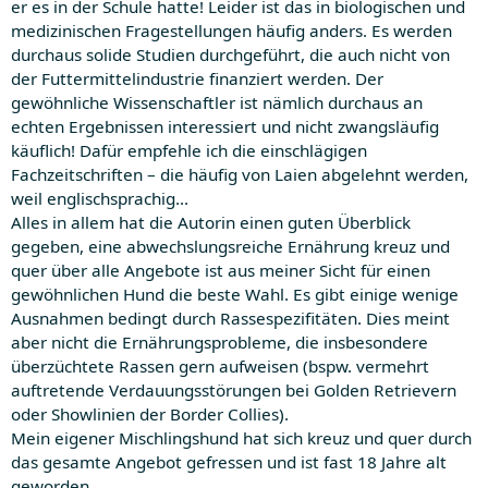
er es in der Schule hatte! Leider ist das in biologischen und
medizinischen Fragestellungen häufig anders. Es werden
durchaus solide Studien durchgeführt, die auch nicht von
der Futtermittelindustrie finanziert werden. Der
gewöhnliche Wissenschaftler ist nämlich durchaus an
echten Ergebnissen interessiert und nicht zwangsläufig
käuflich! Dafür empfehle ich die einschlägigen
Fachzeitschriften – die häufig von Laien abgelehnt werden,
weil englischsprachig…
Alles in allem hat die Autorin einen guten Überblick
gegeben, eine abwechslungsreiche Ernährung kreuz und
quer über alle Angebote ist aus meiner Sicht für einen
gewöhnlichen Hund die beste Wahl. Es gibt einige wenige
Ausnahmen bedingt durch Rassespezifitäten. Dies meint
aber nicht die Ernährungsprobleme, die insbesondere
überzüchtete Rassen gern aufweisen (bspw. vermehrt
auftretende Verdauungsstörungen bei Golden Retrievern
oder Showlinien der Border Collies).
Mein eigener Mischlingshund hat sich kreuz und quer durch
das gesamte Angebot gefressen und ist fast 18 Jahre alt
geworden.