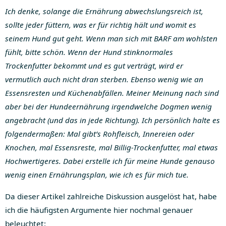
Ich denke, solange die Ernährung abwechslungsreich ist,
sollte jeder füttern, was er für richtig hält und womit es
seinem Hund gut geht. Wenn man sich mit BARF am wohlsten
fühlt, bitte schön. Wenn der Hund stinknormales
Trockenfutter bekommt und es gut verträgt, wird er
vermutlich auch nicht dran sterben. Ebenso wenig wie an
Essensresten und Küchenabfällen. Meiner Meinung nach sind
aber bei der Hundeernährung irgendwelche Dogmen wenig
angebracht (und das in jede Richtung). Ich persönlich halte es
folgendermaßen: Mal gibt’s Rohfleisch, Innereien oder
Knochen, mal Essensreste, mal Billig-Trockenfutter, mal etwas
Hochwertigeres. Dabei erstelle ich für meine Hunde genauso
wenig einen Ernährungsplan, wie ich es für mich tue.
Da dieser Artikel zahlreiche Diskussion ausgelöst hat, habe
ich die häufigsten Argumente hier nochmal genauer
beleuchtet: