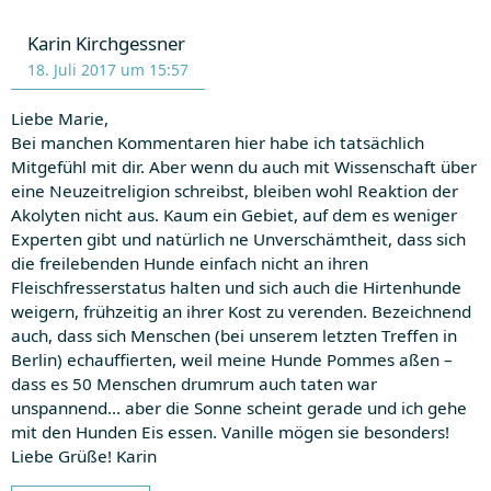
Karin Kirchgessner
18. Juli 2017 um 15:57
Liebe Marie,
Bei manchen Kommentaren hier habe ich tatsächlich
Mitgefühl mit dir. Aber wenn du auch mit Wissenschaft über
eine Neuzeitreligion schreibst, bleiben wohl Reaktion der
Akolyten nicht aus. Kaum ein Gebiet, auf dem es weniger
Experten gibt und natürlich ne Unverschämtheit, dass sich
die freilebenden Hunde einfach nicht an ihren
Fleischfresserstatus halten und sich auch die Hirtenhunde
weigern, frühzeitig an ihrer Kost zu verenden. Bezeichnend
auch, dass sich Menschen (bei unserem letzten Treffen in
Berlin) echauffierten, weil meine Hunde Pommes aßen –
dass es 50 Menschen drumrum auch taten war
unspannend… aber die Sonne scheint gerade und ich gehe
mit den Hunden Eis essen. Vanille mögen sie besonders!
Liebe Grüße! Karin