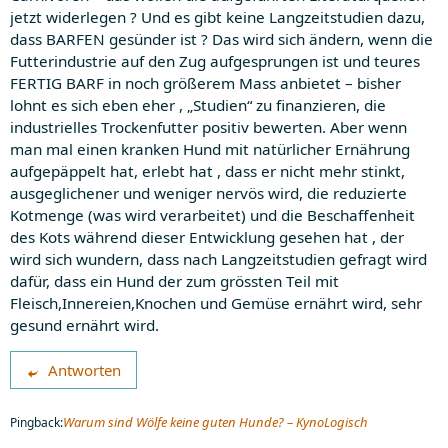
jetzt widerlegen ? Und es gibt keine Langzeitstudien dazu,
dass BARFEN gesünder ist ? Das wird sich ändern, wenn die
Futterindustrie auf den Zug aufgesprungen ist und teures
FERTIG BARF in noch größerem Mass anbietet – bisher
lohnt es sich eben eher , „Studien“ zu finanzieren, die
industrielles Trockenfutter positiv bewerten. Aber wenn
man mal einen kranken Hund mit natürlicher Ernährung
aufgepäppelt hat, erlebt hat , dass er nicht mehr stinkt,
ausgeglichener und weniger nervös wird, die reduzierte
Kotmenge (was wird verarbeitet) und die Beschaffenheit
des Kots während dieser Entwicklung gesehen hat , der
wird sich wundern, dass nach Langzeitstudien gefragt wird
dafür, dass ein Hund der zum grössten Teil mit
Fleisch,Innereien,Knochen und Gemüse ernährt wird, sehr
gesund ernährt wird.
Antworten
Warum sind Wölfe keine guten Hunde? – KynoLogisch
Pingback: