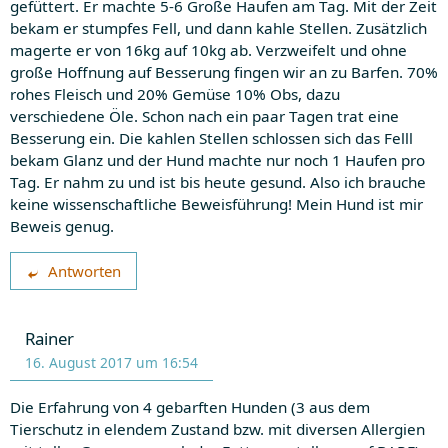
gefüttert. Er machte 5-6 Große Haufen am Tag. Mit der Zeit
bekam er stumpfes Fell, und dann kahle Stellen. Zusätzlich
magerte er von 16kg auf 10kg ab. Verzweifelt und ohne
große Hoffnung auf Besserung fingen wir an zu Barfen. 70%
rohes Fleisch und 20% Gemüse 10% Obs, dazu
verschiedene Öle. Schon nach ein paar Tagen trat eine
Besserung ein. Die kahlen Stellen schlossen sich das Felll
bekam Glanz und der Hund machte nur noch 1 Haufen pro
Tag. Er nahm zu und ist bis heute gesund. Also ich brauche
keine wissenschaftliche Beweisführung! Mein Hund ist mir
Beweis genug.
Antworten
Rainer
16. August 2017 um 16:54
Die Erfahrung von 4 gebarften Hunden (3 aus dem
Tierschutz in elendem Zustand bzw. mit diversen Allergien