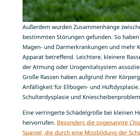
Außerdem wurden Zusammenhänge zwischen
bestimmten Störungen gefunden. So haben g
Magen- und Darmerkrankungen und mehr Kra
Apparat betreffend. Leichtere, kleinere Ras
der Atmung oder Urogenitalsystem assoziie
Große Rassen haben aufgrund ihrer Körper
Anfälligkeit für Ellbogen- und Hüftdysplasi
Schulterdysplasie und Kniescheibenproblem
Eine verringerte Schädelgröße bei kleinen
hervorrufen.
Besonders die sogenannte
Chia
Spaniel, die durch eine Missbildung der Sch