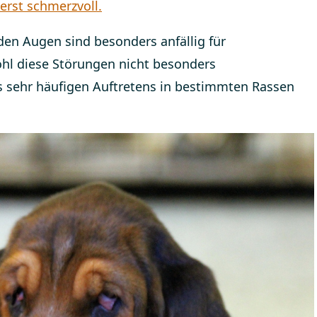
erst schmerzvoll.
den Augen sind besonders anfällig für
ohl diese Störungen nicht besonders
es sehr häufigen Auftretens in bestimmten Rassen