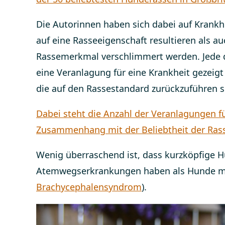
Die Autorinnen haben sich dabei auf Krankhe
auf eine Rasseeigenschaft resultieren als a
Rassemerkmal verschlimmert werden. Jede 
eine Veranlagung für eine Krankheit gezei
die auf den Rassestandard zurückzuführen s
Dabei steht die Anzahl der Veranlagungen f
Zusammenhang mit der Beliebtheit der Rasse
Wenig überraschend ist, dass kurzköpfige 
Atemwegserkrankungen haben als Hunde mi
Brachycephalensyndrom
).