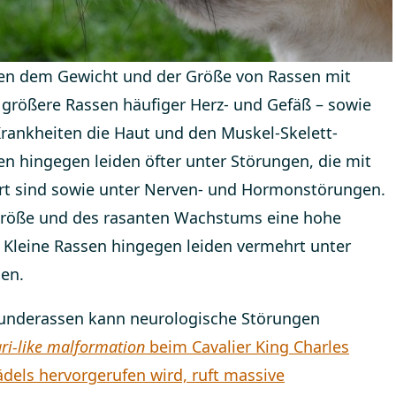
 dem Gewicht und der Größe von Rassen mit
rößere Rassen häufiger Herz- und Gefäß – sowie
nkheiten die Haut und den Muskel-Skelett-
sen hingegen leiden öfter unter Störungen, die mit
rt sind sowie unter Nerven- und Hormonstörungen.
größe und des rasanten Wachstums eine hohe
e. Kleine Rassen hingegen leiden vermehrt unter
en.
 Hunderassen kann neurologische Störungen
ri-like malformation
beim Cavalier King Charles
ädels hervorgerufen wird, ruft massive