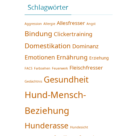
Schlagwörter
Allesfresser
Aggression
Allergie
Angst
Bindung
Clickertraining
Domestikation
Dominanz
Ernährung
Emotionen
Erziehung
Fleischfresser
FACS
Farbsehen
Feuerwerk
Gesundheit
Gedächtnis
Hund-Mensch-
Beziehung
Hunderasse
Hundesicht