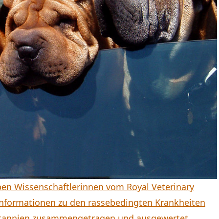
en Wissenschaftlerinnen vom Royal Veterinary
 Informationen zu den rassebedingten Krankheiten
ritannien zusammengetragen und ausgewertet.