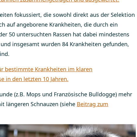
iten fokussiert, die sowohl direkt aus der Selektion
uch auf angeborene Krankheiten, die durch ein
der 50 untersuchten Rassen hat dabei mindestens
gt und insgesamt wurden 84 Krankheiten gefunden,
ind.
ür bestimmte Krankheiten im klaren
 in den letzten 10 Jahren.
Hunde (z.B. Mops und Französische Bulldogge) mehr
t längeren Schnauzen (siehe
Beitrag zum