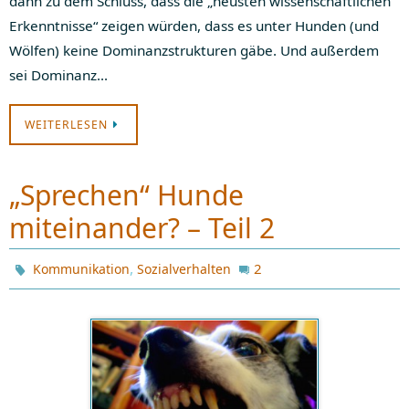
dann zu dem Schluss, dass die „neusten wissenschaftlichen
Erkenntnisse“ zeigen würden, dass es unter Hunden (und
Wölfen) keine Dominanzstrukturen gäbe. Und außerdem
sei Dominanz…
WEITERLESEN
„Sprechen“ Hunde
miteinander? – Teil 2
,
2
Kommunikation
Sozialverhalten