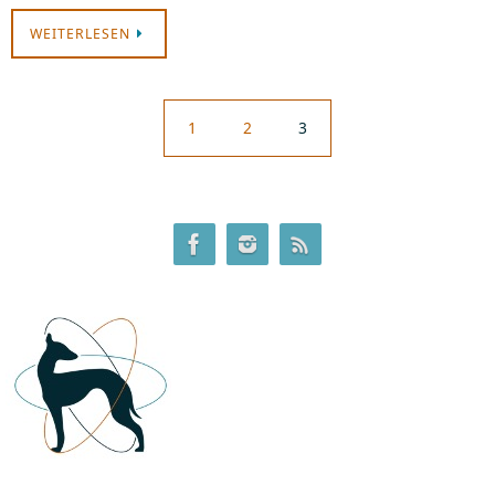
WEITERLESEN
1
2
3