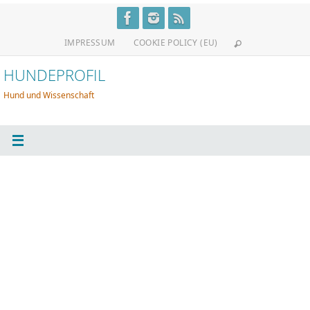
Zum
Inhalt
IMPRESSUM
COOKIE POLICY (EU)
springen
HUNDEPROFIL
Hund und Wissenschaft