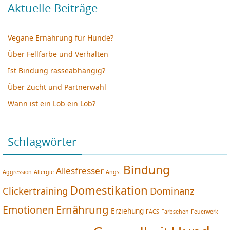
Aktuelle Beiträge
Vegane Ernährung für Hunde?
Über Fellfarbe und Verhalten
Ist Bindung rasseabhängig?
Über Zucht und Partnerwahl
Wann ist ein Lob ein Lob?
Schlagwörter
Bindung
Allesfresser
Aggression
Allergie
Angst
Domestikation
Clickertraining
Dominanz
Ernährung
Emotionen
Erziehung
FACS
Farbsehen
Feuerwerk