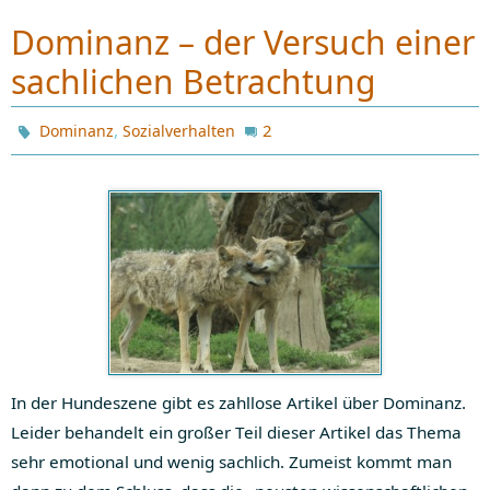
Dominanz – der Versuch einer
sachlichen Betrachtung
,
2
Dominanz
Sozialverhalten
In der Hundeszene gibt es zahllose Artikel über Dominanz.
Leider behandelt ein großer Teil dieser Artikel das Thema
sehr emotional und wenig sachlich. Zumeist kommt man