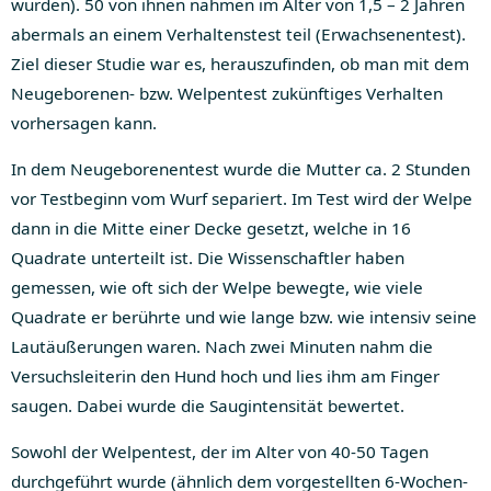
wurden). 50 von ihnen nahmen im Alter von 1,5 – 2 Jahren
abermals an einem Verhaltenstest teil (Erwachsenentest).
Ziel dieser Studie war es, herauszufinden, ob man mit dem
Neugeborenen- bzw. Welpentest zukünftiges Verhalten
vorhersagen kann.
In dem Neugeborenentest wurde die Mutter ca. 2 Stunden
vor Testbeginn vom Wurf separiert. Im Test wird der Welpe
dann in die Mitte einer Decke gesetzt, welche in 16
Quadrate unterteilt ist. Die Wissenschaftler haben
gemessen, wie oft sich der Welpe bewegte, wie viele
Quadrate er berührte und wie lange bzw. wie intensiv seine
Lautäußerungen waren. Nach zwei Minuten nahm die
Versuchsleiterin den Hund hoch und lies ihm am Finger
saugen. Dabei wurde die Saugintensität bewertet.
Sowohl der Welpentest, der im Alter von 40-50 Tagen
durchgeführt wurde (ähnlich dem vorgestellten 6-Wochen-