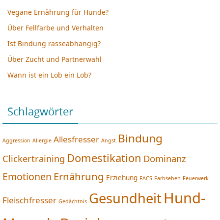
Vegane Ernährung für Hunde?
Über Fellfarbe und Verhalten
Ist Bindung rasseabhängig?
Über Zucht und Partnerwahl
Wann ist ein Lob ein Lob?
Schlagwörter
Bindung
Allesfresser
Aggression
Allergie
Angst
Domestikation
Clickertraining
Dominanz
Ernährung
Emotionen
Erziehung
FACS
Farbsehen
Feuerwerk
Hund-
Gesundheit
Fleischfresser
Gedächtnis