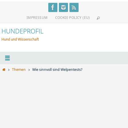
Zum
Inhalt
IMPRESSUM
COOKIE POLICY (EU)
springen
HUNDEPROFIL
Hund und Wissenschaft
Start
Themen
Wie sinnvoll sind Welpentests?