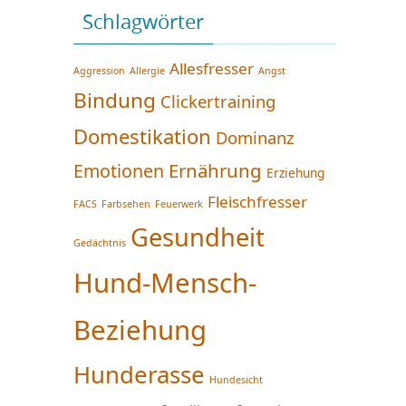
Schlagwörter
Allesfresser
Aggression
Allergie
Angst
Bindung
Clickertraining
Domestikation
Dominanz
Ernährung
Emotionen
Erziehung
Fleischfresser
FACS
Farbsehen
Feuerwerk
Gesundheit
Gedächtnis
Hund-Mensch-
Beziehung
Hunderasse
Hundesicht