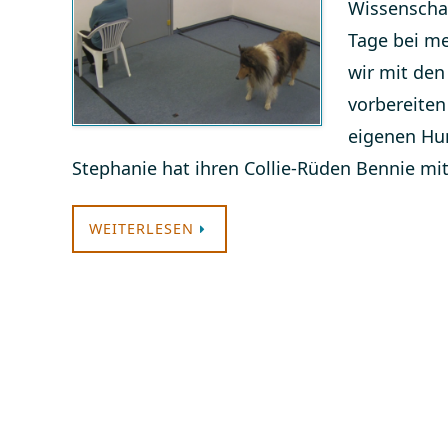
Wissenschaf
Tage bei me
wir mit den
vorbereiten
eigenen Hun
Stephanie hat ihren Collie-Rüden Bennie mi
WEITERLESEN