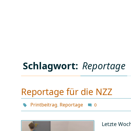
Schlagwort:
Reportage
Reportage für die NZZ
Printbeitrag
,
Reportage
0
Letzte Woc