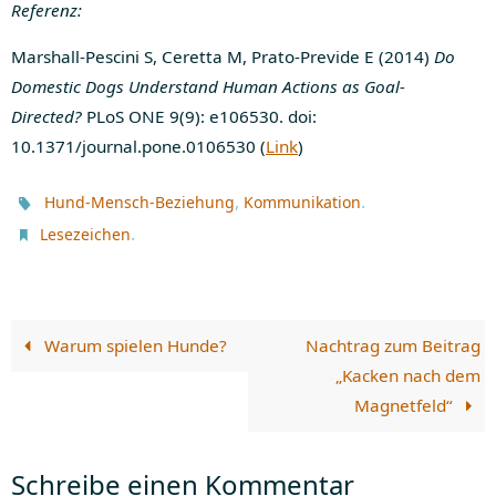
Referenz:
Marshall-Pescini S,
Ceretta M,
Prato-Previde E
(2014)
Do
Domestic Dogs Understand Human Actions as Goal-
Directed?
PLoS ONE
9(9):
e106530.
doi:
10.1371/journal.pone.0106530 (
Link
)
,
.
Hund-Mensch-Beziehung
Kommunikation
.
Lesezeichen
Warum spielen Hunde?
Nachtrag zum Beitrag
„Kacken nach dem
Magnetfeld“
Schreibe einen Kommentar