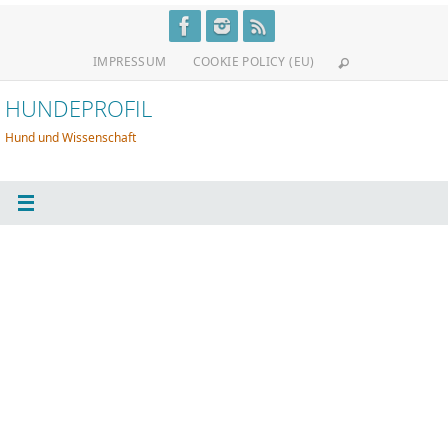
Zum
Inhalt
IMPRESSUM
COOKIE POLICY (EU)
springen
HUNDEPROFIL
Hund und Wissenschaft