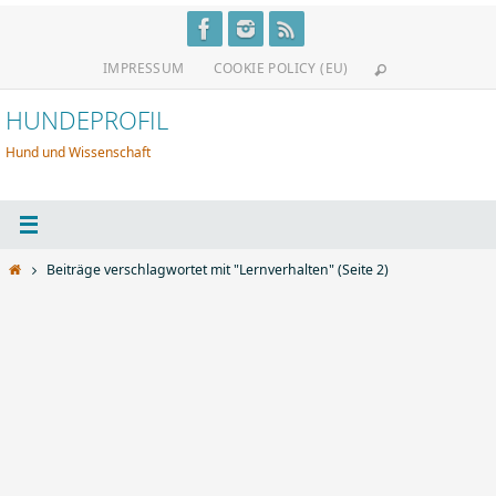
Zum
Inhalt
IMPRESSUM
COOKIE POLICY (EU)
springen
HUNDEPROFIL
Hund und Wissenschaft
Start
Beiträge verschlagwortet mit "Lernverhalten"
(Seite 2)