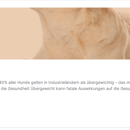
40% aller Hunde gelten in Industrieländern als übergewichtig – das 
 die Gesundheit Übergewicht kann fatale Auswirkungen auf die Gesu