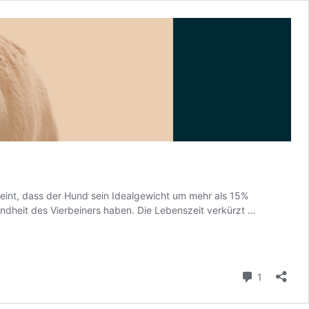
meint, dass der Hund sein Idealgewicht um mehr als 15%
Übergewich
ndheit des Vierbeiners haben. Die Lebenszeit verkürzt …
macht
Hunde
krank
Kommenta
1